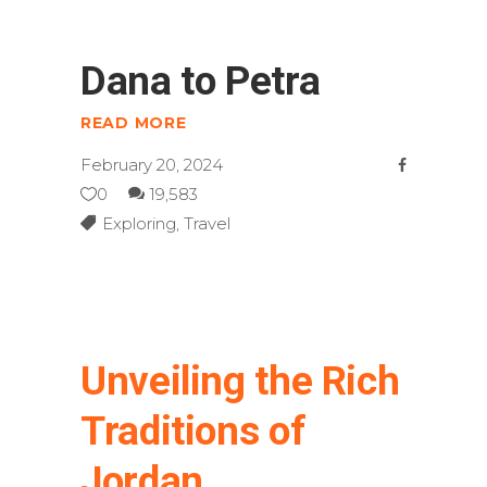
Dana to Petra
READ MORE
February 20, 2024
0
19,583
Exploring
,
Travel
Unveiling the Rich
Traditions of
Jordan