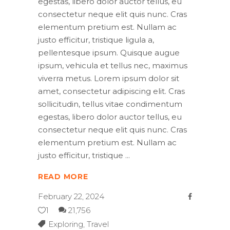
egestas, libero dolor auctor tellus, eu
consectetur neque elit quis nunc. Cras
elementum pretium est. Nullam ac
justo efficitur, tristique ligula a,
pellentesque ipsum. Quisque augue
ipsum, vehicula et tellus nec, maximus
viverra metus. Lorem ipsum dolor sit
amet, consectetur adipiscing elit. Cras
sollicitudin, tellus vitae condimentum
egestas, libero dolor auctor tellus, eu
consectetur neque elit quis nunc. Cras
elementum pretium est. Nullam ac
justo efficitur, tristique
READ MORE
February 22, 2024
1
21,756
Exploring
,
Travel