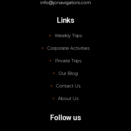
info@jonavigators.com
Links
Weekly Trips
Corporate Activities
Private Trips
Our Blog
Contact Us
About Us
Follow us