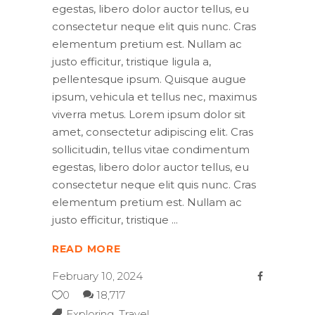
egestas, libero dolor auctor tellus, eu
consectetur neque elit quis nunc. Cras
elementum pretium est. Nullam ac
justo efficitur, tristique ligula a,
pellentesque ipsum. Quisque augue
ipsum, vehicula et tellus nec, maximus
viverra metus. Lorem ipsum dolor sit
amet, consectetur adipiscing elit. Cras
sollicitudin, tellus vitae condimentum
egestas, libero dolor auctor tellus, eu
consectetur neque elit quis nunc. Cras
elementum pretium est. Nullam ac
justo efficitur, tristique
READ MORE
February 10, 2024
0
18,717
Exploring
,
Travel