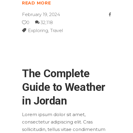
READ MORE
February 19, 2024
0
32,118
Exploring
,
Travel
The Complete
Guide to Weather
in Jordan
Lorem ipsum dolor sit amet,
consectetur adipiscing elit. Cras
sollicitudin, tellus vitae condimentum