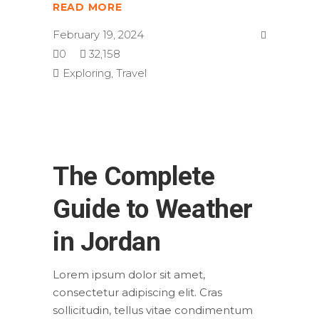
READ MORE
February 19, 2024
0
32,158
Exploring
,
Travel
The Complete
Guide to Weather
in Jordan
Lorem ipsum dolor sit amet,
consectetur adipiscing elit. Cras
sollicitudin, tellus vitae condimentum