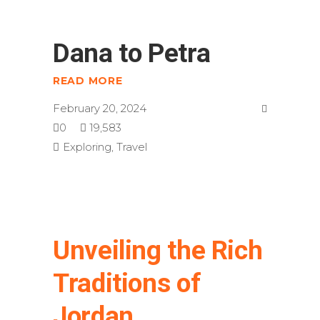
Dana to Petra
READ MORE
February 20, 2024
0
19,583
Exploring
,
Travel
Unveiling the Rich
Traditions of
Jordan