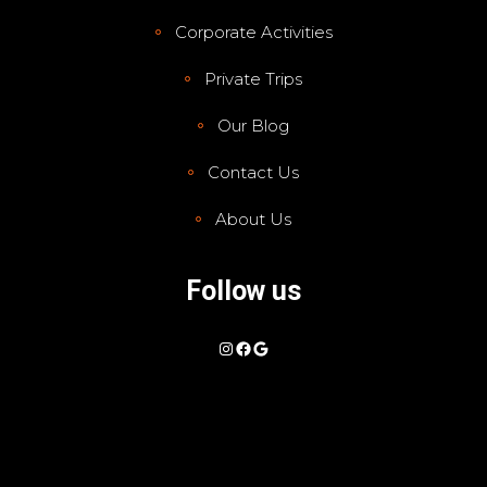
Corporate Activities
Private Trips
Our Blog
Contact Us
About Us
Follow us
Instagram
Facebook
Google