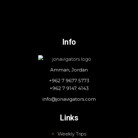
Info
Amman, Jordan
+962 7 9677 5773
+962 7 9147 4143
info@jonavigators.com
Links
Weekly Trips