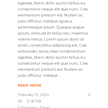
egestas, libero dolor auctor tellus, eu
consectetur neque elit quis nunc. Cras
elementum pretium est. Nullam ac
justo efficitur, tristique ligula a,
pellentesque ipsum. Quisque augue
ipsum, vehicula et tellus nec, maximus
viverra metus. Lorem ipsum dolor sit
amet, consectetur adipiscing elit. Cras
sollicitudin, tellus vitae condimentum
egestas, libero dolor auctor tellus, eu
consectetur neque elit quis nunc. Cras
elementum pretium est. Nullam ac
justo efficitur, tristique
READ MORE
February 10, 2024
0
18,748
Exploring
,
Travel