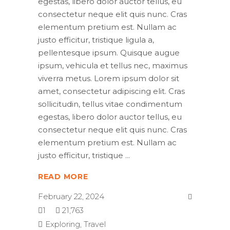
egestas, libero dolor auctor tellus, eu
consectetur neque elit quis nunc. Cras
elementum pretium est. Nullam ac
justo efficitur, tristique ligula a,
pellentesque ipsum. Quisque augue
ipsum, vehicula et tellus nec, maximus
viverra metus. Lorem ipsum dolor sit
amet, consectetur adipiscing elit. Cras
sollicitudin, tellus vitae condimentum
egestas, libero dolor auctor tellus, eu
consectetur neque elit quis nunc. Cras
elementum pretium est. Nullam ac
justo efficitur, tristique
READ MORE
February 22, 2024
1
21,763
Exploring
,
Travel