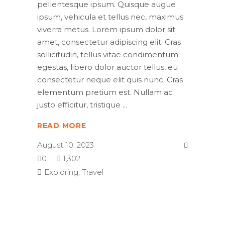
pellentesque ipsum. Quisque augue
ipsum, vehicula et tellus nec, maximus
viverra metus. Lorem ipsum dolor sit
amet, consectetur adipiscing elit. Cras
sollicitudin, tellus vitae condimentum
egestas, libero dolor auctor tellus, eu
consectetur neque elit quis nunc. Cras
elementum pretium est. Nullam ac
justo efficitur, tristique
READ MORE
August 10, 2023
0
1,302
Exploring
,
Travel